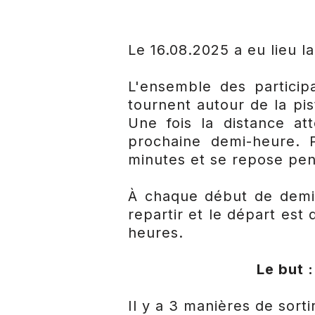
Le 16.08.2025 a eu lieu l
L'ensemble des partici
tournent autour de la pi
Une fois la distance at
prochaine demi-heure.
minutes et se repose pen
À chaque début de demie 
repartir et le départ est
heures.
Le but 
Il y a 3 manières de sorti