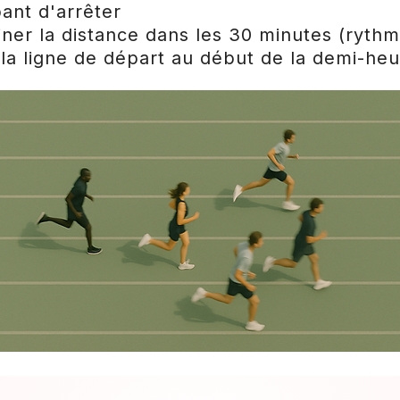
pant d'arrêter
miner la distance dans les 30 minutes (ryth
 la ligne de départ au début de la demi-he