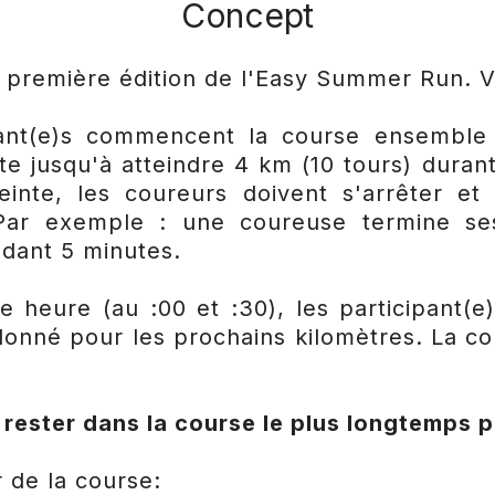
​Concept
a première édition de l'Easy Summer Run. V
pant(e)s commencent la course ensemble
ste jusqu'à atteindre 4 km (10 tours) duran
teinte, les coureurs doivent s'arrêter et
 Par exemple : une coureuse termine s
dant 5 minutes.
heure (au :00 et :30), les participant(e)
 donné pour les prochains kilomètres. La c
: rester dans la course le plus longtemps p
r de la course: