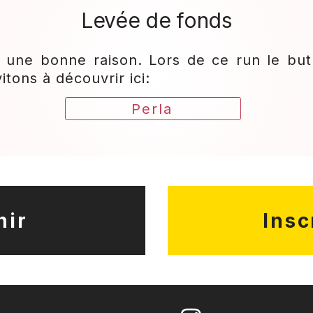
Levée de fonds​
une bonne raison. Lors de ce run le but 
itons à découvrir ici:
Perla
nir
Insc