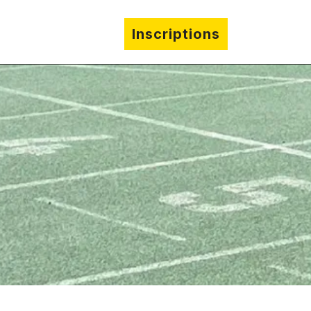
s pratiques
Inscriptions
Le 