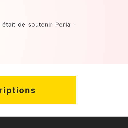
était de soutenir Perla -
riptions