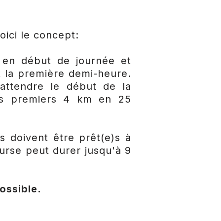
oici le concept:
 en début de journée et
t la première demi-heure.
 attendre le début de la
es premiers 4 km en 25
s doivent être prêt(e)s à
ourse peut durer jusqu'à 9
ossible.